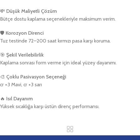
💸
Düşük Maliyetli Çözüm
Bütçe dostu kaplama seçenekleriyle maksimum verim.
🛡️
Korozyon Direnci
Tuz testinde 72–200 saat kırmızı pasa karşı koruma.
🎯
Şekil Verilebilirlik
Kaplama sonrası form verme için ideal yüzey dayanımı.
🎨
Çoklu Pasivasyon Seçeneği
cr +3 Mavi, cr +3 sarı
🔥
Isıl Dayanım
Yüksek sıcaklığa karşı üstün direnç performansı.