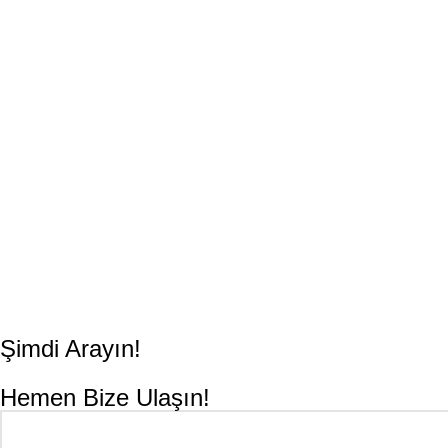
Şimdi Arayın!
+90 (0212) 924 50 28
Hemen Bize Ulaşın!