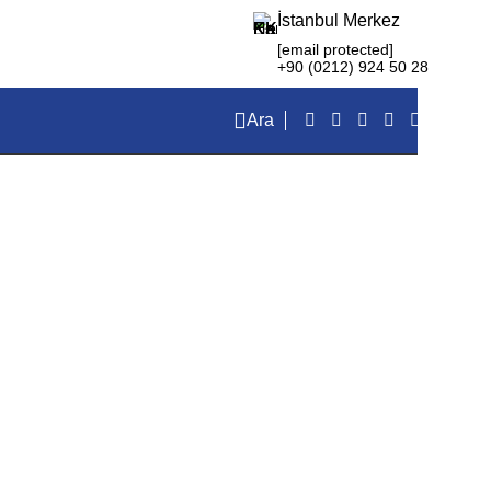
İstanbul Merkez
[email protected]
+90 (0212) 924 50 28
Ara