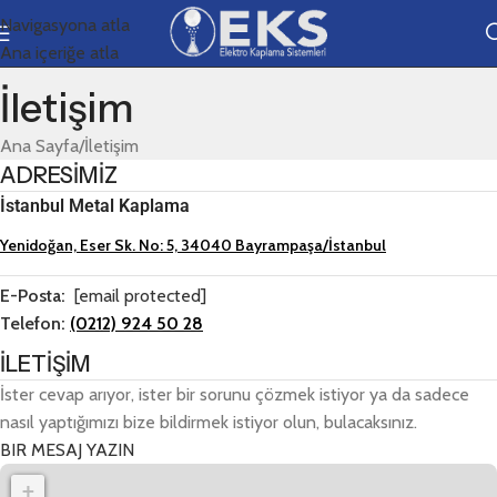
Navigasyona atla
Ana içeriğe atla
İletişim
Ana Sayfa
İletişim
ADRESİMİZ
İstanbul Metal Kaplama
Yenidoğan, Eser Sk. No: 5, 34040 Bayrampaşa/İstanbul
E-Posta:
[email protected]
Telefon:
(0212) 924 50 28
İLETİŞİM
İster cevap arıyor, ister bir sorunu çözmek istiyor ya da sadece
nasıl yaptığımızı bize bildirmek istiyor olun, bulacaksınız.
BIR MESAJ YAZIN
+